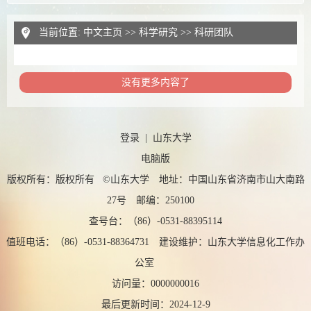
当前位置:
中文主页
>>
科学研究
>>
科研团队
没有更多内容了
登录
|
山东大学
电脑版
版权所有：版权所有 ©山东大学 地址：中国山东省济南市山大南路
27号 邮编：250100
查号台：（86）-0531-88395114
值班电话：（86）-0531-88364731 建设维护：山东大学信息化工作办
公室
访问量：
0000000016
最后更新时间：
2024
-
12
-
9