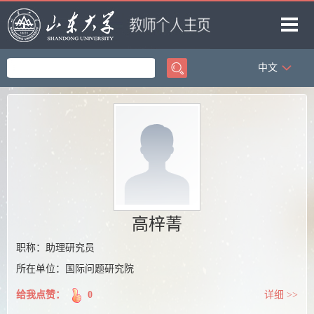
中文
首页
科学研究
教学研究
获奖信息
招生信息
学生信息
高梓菁
我的相册
职称：助理研究员
所在单位：国际问题研究院
教师博客
给我点赞：
0
详细 >>