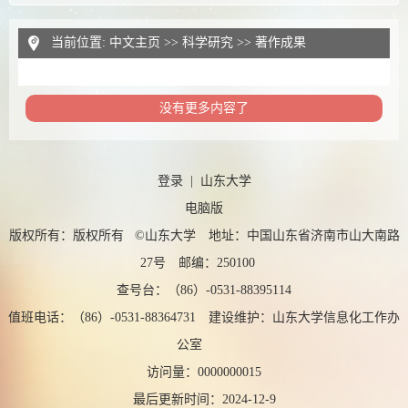
当前位置:
中文主页
>>
科学研究
>>
著作成果
没有更多内容了
登录
|
山东大学
电脑版
版权所有：版权所有 ©山东大学 地址：中国山东省济南市山大南路
27号 邮编：250100
查号台：（86）-0531-88395114
值班电话：（86）-0531-88364731 建设维护：山东大学信息化工作办
公室
访问量：
0000000015
最后更新时间：
2024
-
12
-
9