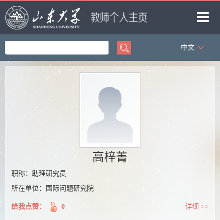
中文
首页
科学研究
教学研究
获奖信息
招生信息
学生信息
高梓菁
我的相册
职称：助理研究员
所在单位：国际问题研究院
教师博客
给我点赞：
0
详细 >>