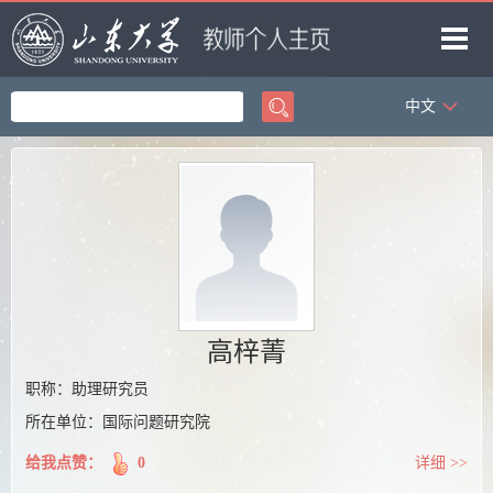
中文
首页
科学研究
教学研究
获奖信息
招生信息
学生信息
高梓菁
我的相册
职称：助理研究员
所在单位：国际问题研究院
教师博客
给我点赞：
0
详细 >>