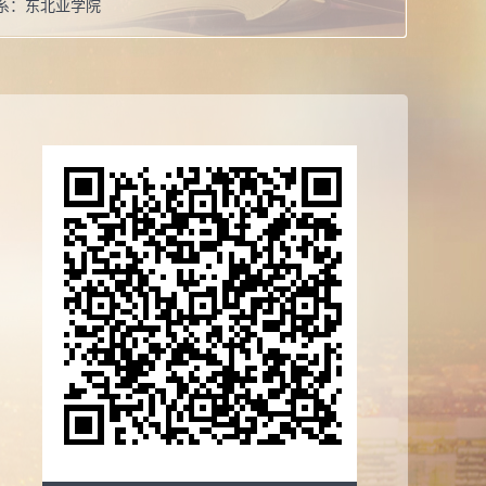
系：
东北亚学院