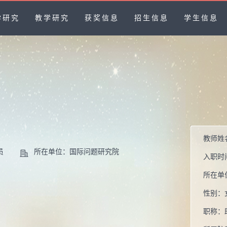
学研究
教学研究
获奖信息
招生信息
学生信息
教师姓
员
所在单位：国际问题研究院
入职时
所在单
性别：
职称：