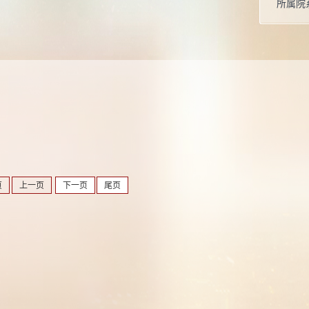
所属院
页
上一页
下一页
尾页