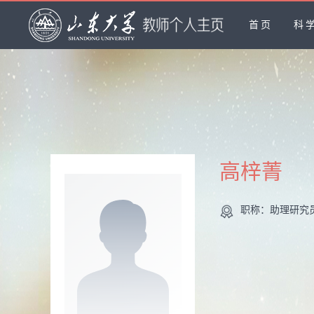
首页
科
高梓菁
职称：助理研究