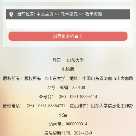
当前位置:
中文主页
>>
教学研究
>>
教学资源
没有更多内容了
登录
|
山东大学
电脑版
版权所有：版权所有 ©山东大学 地址：中国山东省济南市山大南路
27号 邮编：250100
查号台：（86）-0531-88395114
值班电话：（86）-0531-88364731 建设维护：山东大学信息化工作办
公室
访问量：
0000000014
最后更新时间：
2024
-
12
-
9