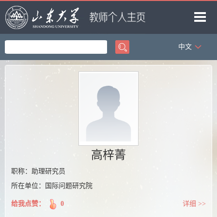
中文
首页
科学研究
教学研究
获奖信息
招生信息
学生信息
高梓菁
我的相册
职称：助理研究员
所在单位：国际问题研究院
教师博客
给我点赞：
0
详细 >>