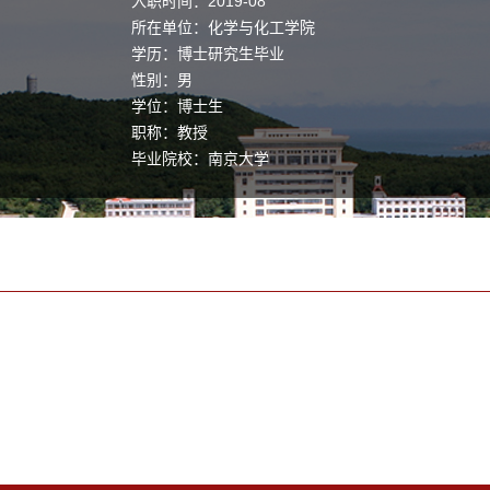
入职时间：2019-08
所在单位：化学与化工学院
学历：博士研究生毕业
性别：男
学位：博士生
职称：教授
毕业院校：南京大学