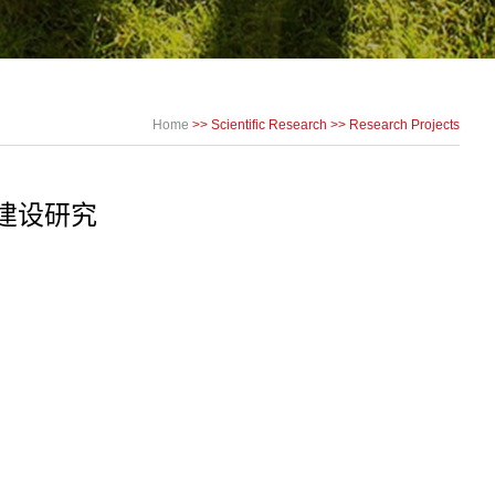
Home
>>
Scientific Research
>>
Research Projects
建设研究