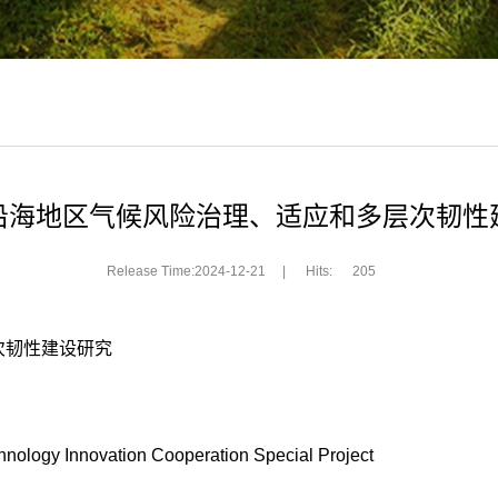
沿海地区气候风险治理、适应和多层次韧性
Release Time:2024-12-21
|
Hits:
205
层次韧性建设研究
hnology Innovation Cooperation Special Project