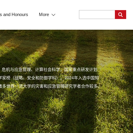
s and Honours
More
、危机与应急管理、计算社会科学，国家重点研发计划
学家榜（战略、安全和防御学科）。2024年入选中国知
等诸多世界一流大学的灾害和应急管理研究学者合作较多。