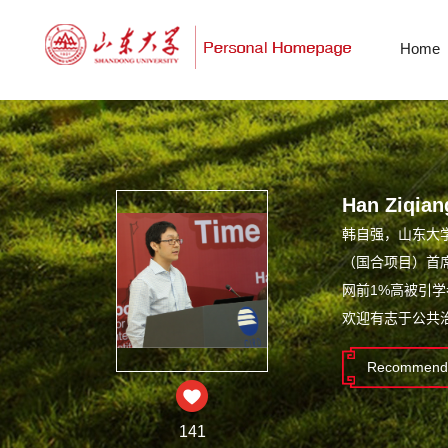
Home
Han Ziqian
韩自强，山东大
（国合项目）首席
网前1%高被引
欢迎有志于公共
Recommende
141