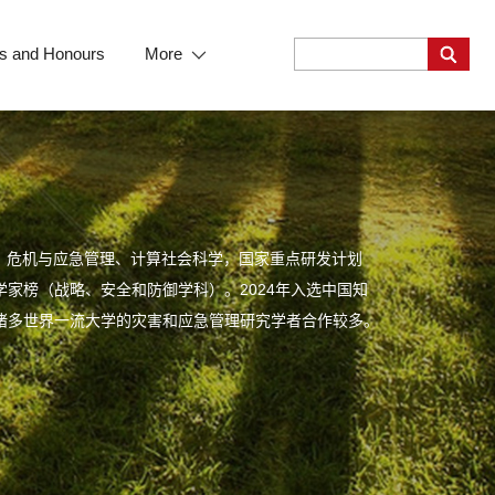
s and Honours
More
、危机与应急管理、计算社会科学，国家重点研发计划
学家榜（战略、安全和防御学科）。2024年入选中国知
等诸多世界一流大学的灾害和应急管理研究学者合作较多。