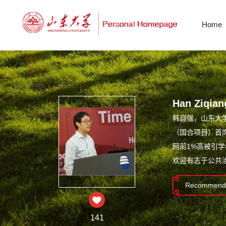
Home
Han Ziqian
韩自强，山东大
（国合项目）首席
网前1%高被引
欢迎有志于公共
Recommende
141