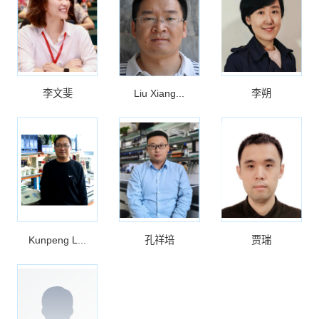
李文斐
Liu Xiang...
李朔
Kunpeng L...
孔祥培
贾瑞