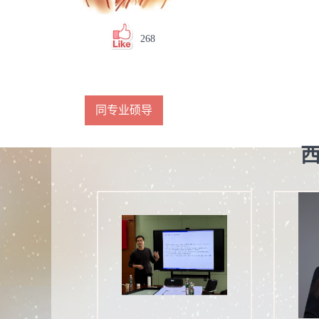
268
同专业硕导