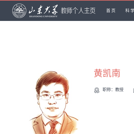
首页
科
黄凯南
职称：教授