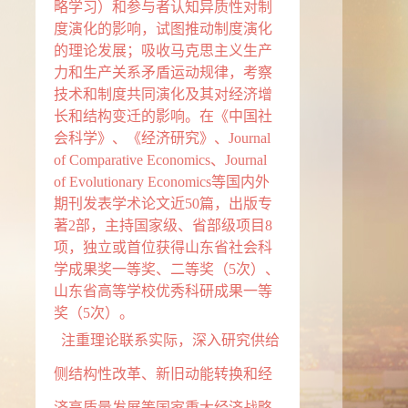
略学习）和参与者认知异质性对制
度演化的影响，试图推动制度演化
的理论发展；吸收马克思主义生产
力和生产关系矛盾运动规律，考察
技术和制度共同演化及其对经济增
长和结构变迁的影响。在《中国社
会科学》、《经济研究》、Journal
of Comparative Economics、Journal
of Evolutionary Economics等国内外
期刊发表学术论文近50篇，出版专
著2部，主持国家级、省部级项目8
项，独立或首位获得山东省社会科
学成果奖一等奖、二等奖（5次）、
山东省高等学校优秀科研成果一等
奖（5次）。
注重理论联系实际，深入研究供给
侧结构性改革、新旧动能转换和经
济高质量发展等国家重大经济战略