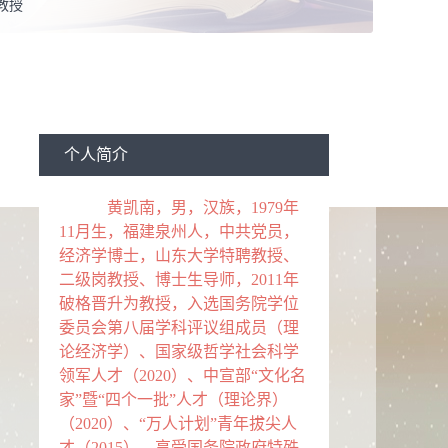
教授
西方经济学,政治经济学
系：
经济研究院
导师
导师
个人简介
西方经济学
黄凯南，男，汉族，1979年
济学
11月生，福建泉州人，中共党员，
经济学博士，山东大学特聘教授、
誉：
2020当选：国务院学科评议组成员
2015当选：政府特
二级岗教授、博士生导师，2011年
15当选：国家特支计划青年拔尖人才
2011当选：新世纪优秀
破格晋升为教授，入选国务院学位
委员会第八届学科评议组成员（理
论经济学）、国家级哲学社会科学
领军人才（2020）、中宣部“文化名
家”暨“四个一批”人才（理论界）
（2020）、“万人计划”青年拔尖人
才（2015）、享受国务院政府特殊