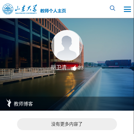
胡卫清
23
教师博客
没有更多内容了