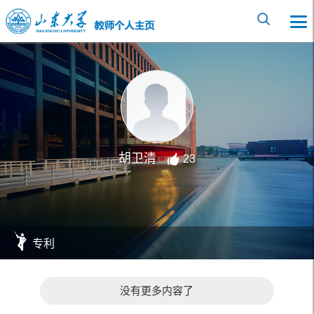
胡卫清
23
专利
没有更多内容了