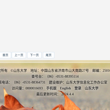
首页
上一页
下一页
尾页
权所有 ©山东大学 地址：中国山东省济南市山大南路27号 邮编：2501
查号台：（86）-0531-88395114
班电话：（86）-0531-88364731 建设维护：山东大学信息化工作办
访问量：
0000016693
手机版
English
登录
山东大学
最后更新时间：
2024
.
4
.
4