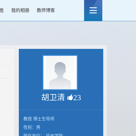
息
我的相册
教师博客
胡卫清
23
教授 博士生导师
性别：男
所在单位： 历史学院