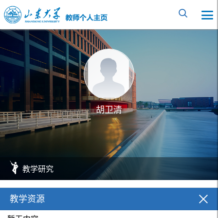
胡卫清
教学研究
教学资源