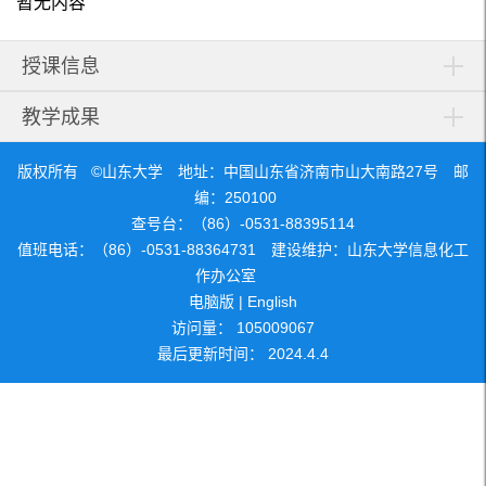
暂无内容
授课信息
教学成果
版权所有 ©山东大学 地址：中国山东省济南市山大南路27号 邮
编：250100
查号台：（86）-0531-88395114
值班电话：（86）-0531-88364731 建设维护：山东大学信息化工
作办公室
电脑版
|
English
访问量：
105009067
最后更新时间：
2024
.
4
.
4