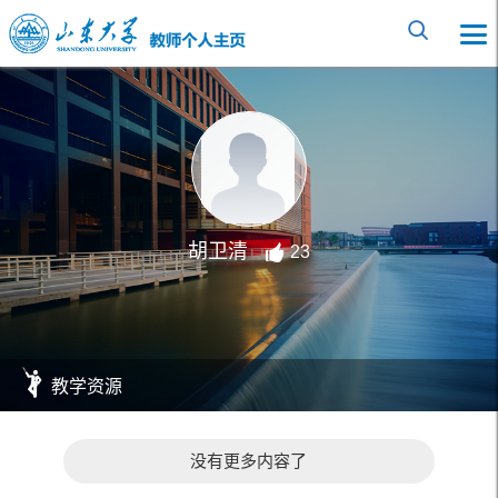
胡卫清
23
教学资源
没有更多内容了