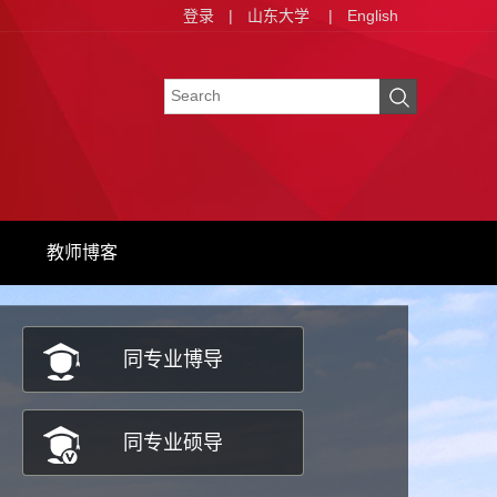
登录
|
山东大学
|
English
教师博客
同专业博导
同专业硕导