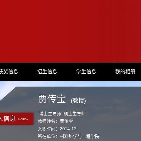
获奖信息
招生信息
学生信息
我的相册
贾传宝
(教授)
博士生导师 硕士生导师
人信息
MORE +
教师姓名：贾传宝
入职时间：2014-12
所在单位：材料科学与工程学院