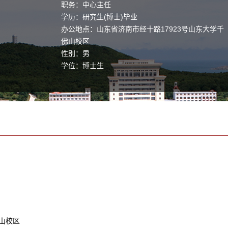
职务：中心主任
学历：研究生(博士)毕业
办公地点：山东省济南市经十路17923号山东大学千
佛山校区
性别：男
学位：博士生
职称：教授
主要任职：焊接所
毕业院校：山东大学
学科：材料科学与工程
佛山校区