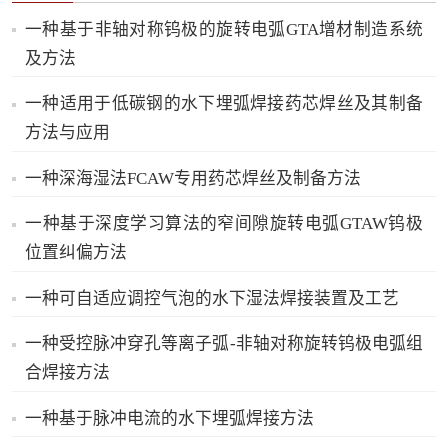
一种基于非轴对称钨极的旋转电弧GTA增材制造系统
及方法
一种适用于低碳钢的水下埋弧焊接药芯焊丝及其制备
方法与应用
一种深海湿法FCAW专用药芯焊丝及制备方法
一种基于深度学习算法的窄间隙旋转电弧GTAW钨极
位置纠偏方法
一种可自适应调控气泡的水下湿法焊接装置及工艺
一种受控脉冲穿孔等离子弧-非轴对称旋转钨极电弧组
合焊接方法
一种基于脉冲电流的水下埋弧焊接方法