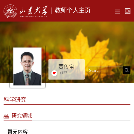
教师个人主页
贾传宝
+
127
科学研究
研究领域
暂无内容