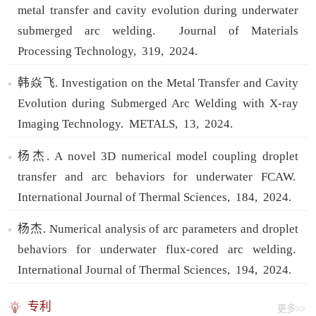
metal transfer and cavity evolution during underwater
submerged arc welding.
Journal of Materials
Processing Technology,
319,
2024.
韩焱飞. Investigation on the Metal Transfer and Cavity
Evolution during Submerged Arc Welding with X-ray
Imaging Technology.
METALS,
13,
2024.
杨杰. A novel 3D numerical model coupling droplet
transfer and arc behaviors for underwater FCAW.
International Journal of Thermal Sciences,
184,
2024.
杨杰. Numerical analysis of arc parameters and droplet
behaviors for underwater flux-cored arc welding.
International Journal of Thermal Sciences,
194,
2024.
专利
更多>>