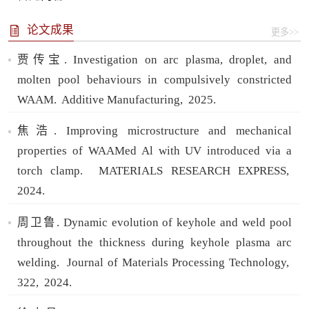
论文成果
更多>>
贾传宝. Investigation on arc plasma, droplet, and
molten pool behaviours in compulsively constricted
WAAM.
Additive Manufacturing,
2025.
焦浩. Improving microstructure and mechanical
properties of WAAMed Al with UV introduced via a
torch clamp.
MATERIALS RESEARCH EXPRESS,
2024.
周卫鲁. Dynamic evolution of keyhole and weld pool
throughout the thickness during keyhole plasma arc
welding.
Journal of Materials Processing Technology,
322,
2024.