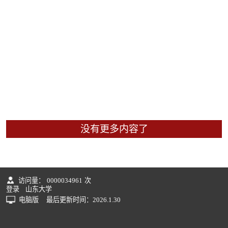
没有更多内容了
访问量：
0000034961
次
登录
山东大学
电脑版
最后更新时间：
2026
.
1
.
30