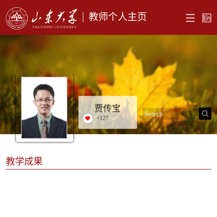
教师个人主页
贾传宝
+
127
教学成果