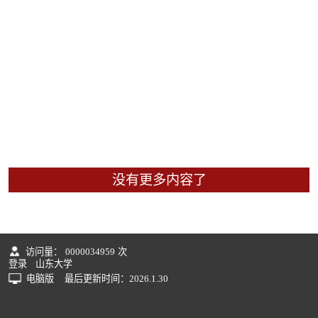
没有更多内容了
访问量：
0000034959
次
登录
山东大学
电脑版
最后更新时间：
2026
.
1
.
30