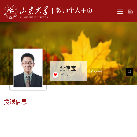
教师个人主页
贾传宝
+
127
授课信息