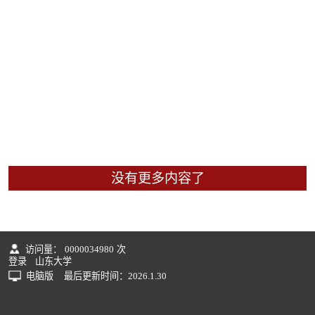
没有更多内容了
访问量：
0000034980
次
登录
山东大学
电脑版
最后更新时间：
2026
.
1
.
30