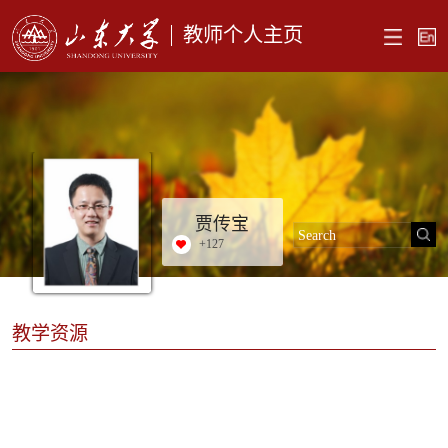
教师个人主页
贾传宝
+
127
教学资源