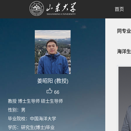
首页
同专业
海洋生
姜昭阳 (教授)
66
教授 博士生导师 硕士生导师
性别：男
毕业院校：中国海洋大学
学历：研究生(博士)毕业