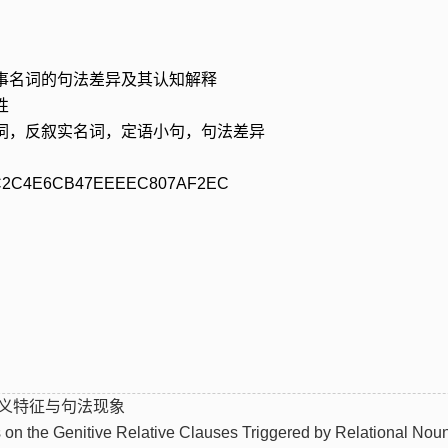
事名词的句法差异及其认知解释
性
词，反叙实名词，定语小句，句法差异
C4E6CB47EEEEC807AF2EC
义特征与句法现象
s on the Genitive Relative Clauses Triggered by Relational Nou