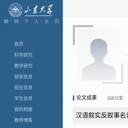
首页
科学研究
教学研究
获奖信息
招生信息
论文成果
当前位置：
学生信息
我的相册
汉语叙实反叙事名
教师博客