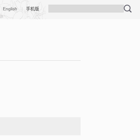
English
|
手机版