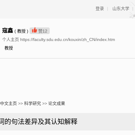
登录
|
山东大学
|
寇鑫
( 教授 )
赞
12
个人主页 https://faculty.sdu.edu.cn/kouxin/zh_CN/index.htm
教授
中文主页
>>
科学研究
>>
论文成果
词的句法差异及其认知解释