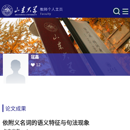
寇鑫
12
论文成果
依附义名词的语义特征与句法现象