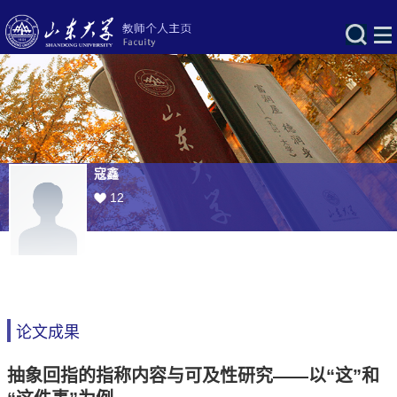
寇鑫
12
论文成果
抽象回指的指称内容与可及性研究——以“这”和