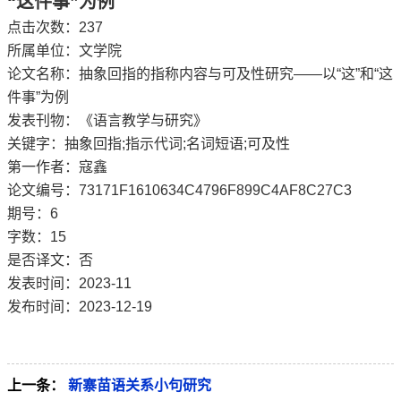
“这件事”为例
点击次数：
237
所属单位：文学院
论文名称：抽象回指的指称内容与可及性研究——以“这”和“这
件事”为例
发表刊物：《语言教学与研究》
关键字：抽象回指;指示代词;名词短语;可及性
第一作者：寇鑫
论文编号：73171F1610634C4796F899C4AF8C27C3
期号：6
字数：15
是否译文：否
发表时间：2023-11
发布时间：2023-12-19
上一条：
新寨苗语关系小句研究