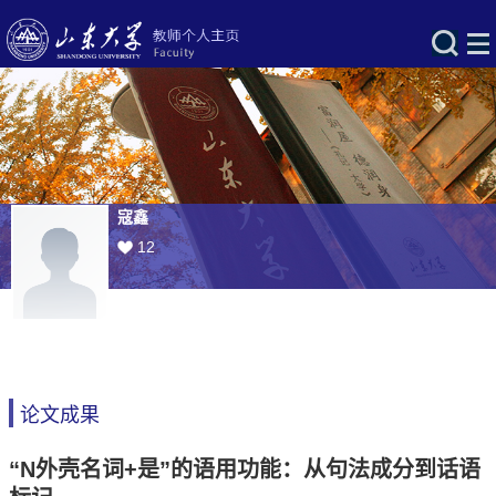
寇鑫
12
论文成果
“N外壳名词+是”的语用功能：从句法成分到话语