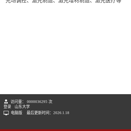
光场调控、激光制造、激光增材制造、激光医疗等
访问量：
0000036295
次
登录
山东大学
电脑版
最后更新时间：
2026
.
1
.
18