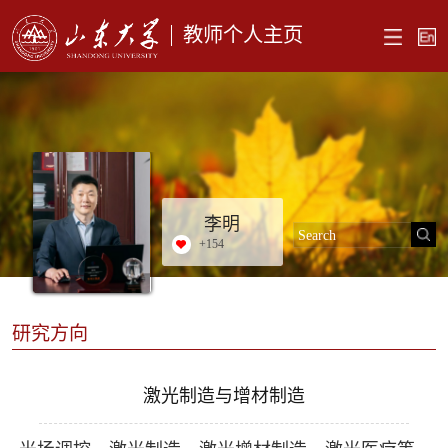
教师个人主页
李明
+
154
研究方向
激光制造与增材制造