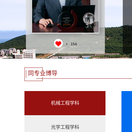
+
154
同专业博导
机械工程学科
光学工程学科