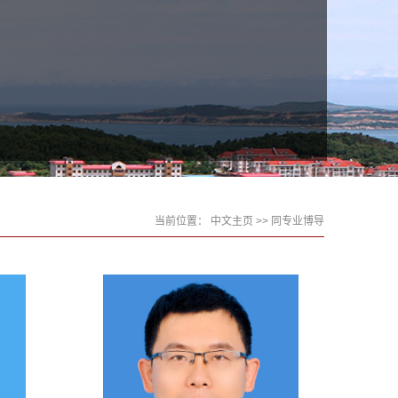
当前位置：
中文主页
>> 同专业博导