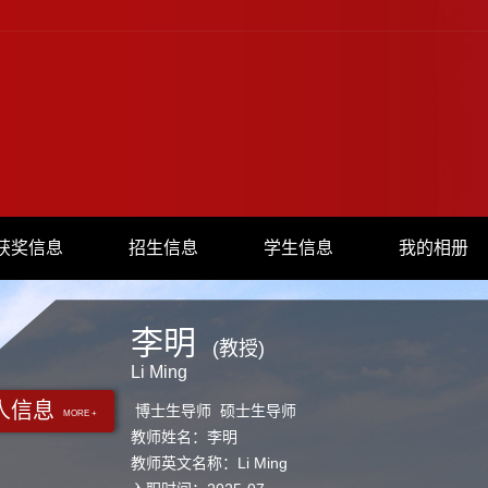
获奖信息
招生信息
学生信息
我的相册
李明
(教授)
Li Ming
人信息
博士生导师 硕士生导师
MORE +
教师姓名：李明
教师英文名称：Li Ming