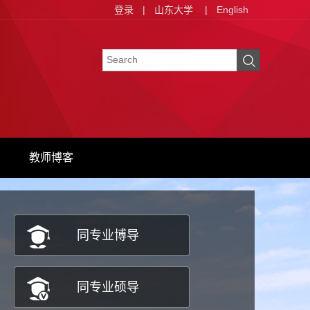
登录
|
山东大学
|
English
教师博客
同专业博导
同专业硕导