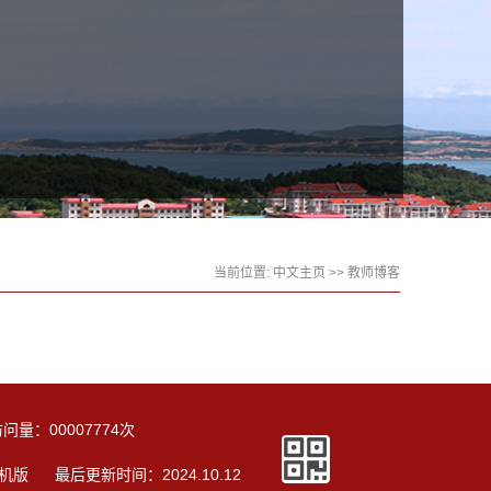
当前位置:
中文主页
>>
教师博客
访问量：
00007774
次
机版
最后更新时间：
2024
.
10
.
12