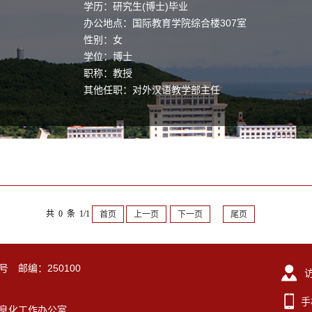
学历：研究生(博士)毕业
办公地点：国际教育学院综合楼307室
性别：女
学位：博士
职称：教授
其他任职：对外汉语教学部主任
毕业院校：山东大学
共 0 条 1/1
首页
上一页
下一页
尾页
号 邮编：250100
手
东大学信息化工作办公室