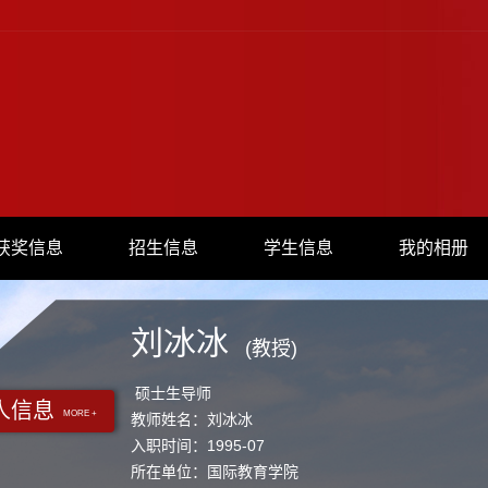
获奖信息
招生信息
学生信息
我的相册
刘冰冰
(教授)
硕士生导师
人信息
MORE +
教师姓名：刘冰冰
入职时间：1995-07
所在单位：国际教育学院