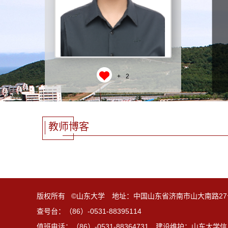
+
2
教师博客
版权所有 ©山东大学 地址：中国山东省济南市山大南路27
查号台：（86）-0531-88395114
值班电话：（86）-0531-88364731 建设维护：山