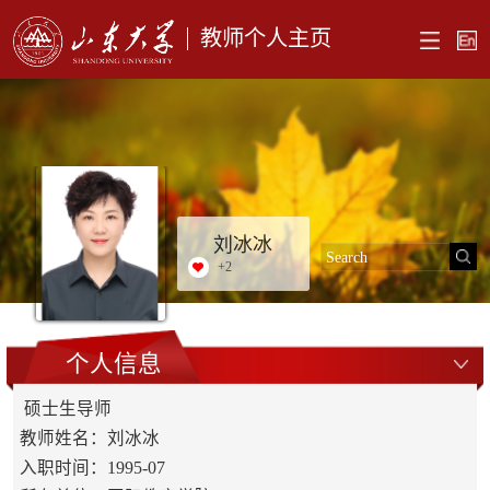
教师个人主页
刘冰冰
+
2
个人信息
硕士生导师
教师姓名：刘冰冰
入职时间：1995-07