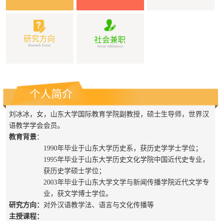
研究方向
社会兼职
Research Focus
Social Affiliations
个人简介
刘冰冰，女，
山东大学国际教育学院
副教授
，硕士生导师
，
世界汉
语教学学会会员。
教育背景
：
1990年毕业于山东大学历史系，
获历史学学士学位；
1995年毕业于山东大学历史文化学院中国近代史专业，
获历史学硕士学位；
2003年毕业于山东大学文学与新闻传播学院近代文学专
业，获
文学博士
学位
。
研究方向：
对外汉语教学
法、
语言与文化传播
等
主授课程
：