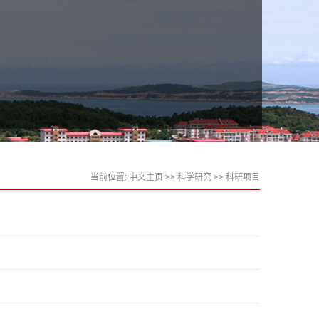
当前位置:
中文主页
>>
科学研究
>>
科研项目