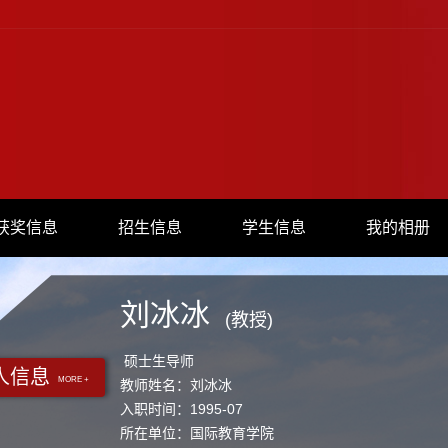
获奖信息
招生信息
学生信息
我的相册
刘冰冰
(教授)
硕士生导师
人信息
MORE +
教师姓名：刘冰冰
入职时间：1995-07
所在单位：国际教育学院