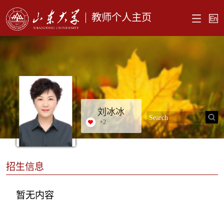
教师个人主页
刘冰冰
+
2
招生信息
暂无内容