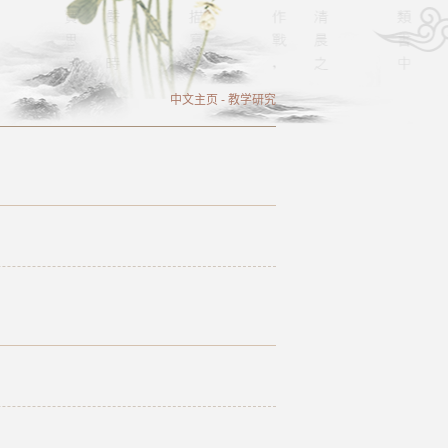
中文主页
-
教学研究