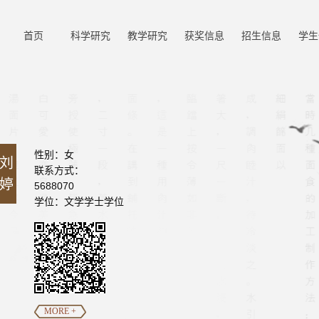
首页
科学研究
教学研究
获奖信息
招生信息
学生
性别：女
刘
联系方式：
婷
5688070
学位：文学学士学位
MORE +