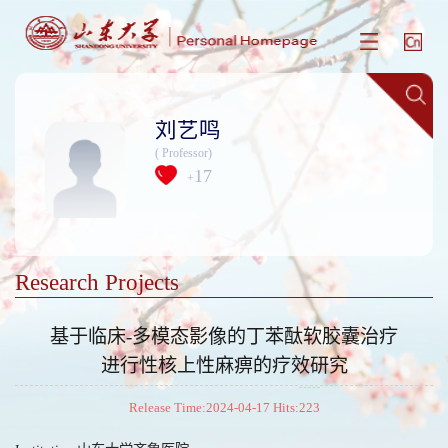
刘艺鸣
( Professor)
17
+
Research Projects
基于临床-多模态影像的丁苯酞软胶囊治疗
进行性核上性麻痹的疗效研究
Release Time:2024-04-17 Hits:
223