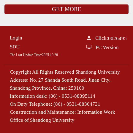
GET MORE
Login
Click:
0026495
SDU
PC Version
The Last Update Time:
2025
.
10
.
28
Copyright All Rights Reserved Shandong University
Address: No. 27 Shanda South Road, Jinan City,
Shandong Province, China: 250100
Information desk: (86) - 0531-88395114
On Duty Telephone: (86) - 0531-88364731
Construction and Maintenance: Information Work
Office of Shandong University