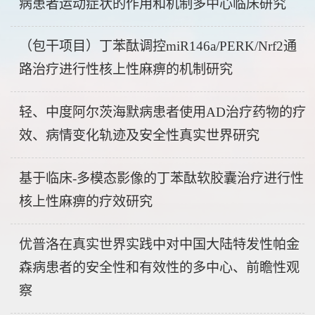
病患者运动症状的作用和机制多中心临床研究
（包干项目）丁苯酞调控miR146a/PERK/Nrf2通
路治疗进行性核上性麻痹的机制研究
轻、中度阿尔茨海默病患者使用AD治疗药物的疗
效、病情变化轨迹及安全性真实世界研究
基于临床-多模态影像的丁苯酞软胶囊治疗进行性
核上性麻痹的疗效研究
优普洛在真实世界实践中对中国大陆特发性帕金
森病患者的安全性和有效性的多中心、前瞻性观
察