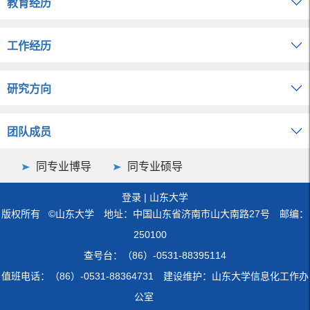
教育经历
工作经历
研究方向
团队成员
同专业博导
同专业硕导
登录
|
山东大学
版权所有 ©山东大学 地址：中国山东省济南市山大南路27号 邮编：
250100
查号台：（86）-0531-88395114
值班电话：（86）-0531-88364731 建设维护：山东大学信息化工作办
公室