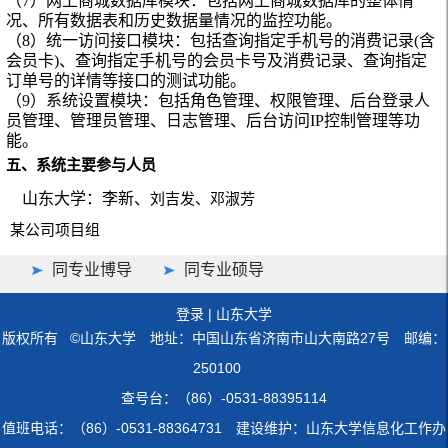
（7）
网上商城数据库模块：包括网上商城数据库的整体情
况、所有数据表和历史数据量情况的监控功能。
（8）
统一访问接口模块：包括查询指定手机号的消费记录(含
会员卡)、查询指定手机号的会员卡号及消费记录、查询指定
订单号的详情等接口的测试功能。
（9）
系统设置模块：包括角色管理、权限管理、后台登录人
员管理、管理员管理、日志管理、后台访问IP控制管理等功
能。
五、系统主要参与人员
山东大学：
李新、
刘吉发、邓淑芳
某公司项目组
同专业博导
同专业硕导
登录
|
山东大学
版权所有 ©山东大学 地址：中国山东省济南市山大南路27号 邮编：
250100
查号台：（86）-0531-88395114
值班电话：（86）-0531-88364731 建设维护：山东大学信息化工作办