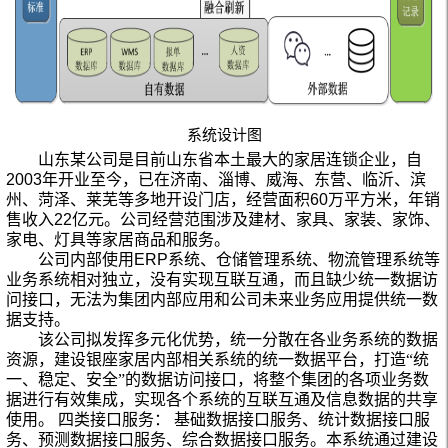
系统设计图
山东某公司
是目前山东省本土最大的家居连锁企业，
自
2003
年开业至今，已在济南、淄博、威海、东营、临沂、滨
州、菏泽、莱芜等多地开设门店，经营面积
60
万平方米，年销
售收入
22
亿元。公司经营范围涉及建材、家具、家装、家饰、
家电、灯具等家居商品和服务。
公司内部使用
ERP
系统、仓储管理系统、物流管理系统等
业务系统相对独立，没有实现互联互通，而且缺少统一数据访
问接口，无法为集团内部应用和公司未来业务应用提供统一数
据支持。
该公司拟发挥多元化优势，统一分散在各业务系统的数据
资源，建设银座家居内部相关系统的统一数据平台，打造“统
一、稳定、安全”的数据访问接口，将整个集团的各项业务数
据进行有效集成，实现各个系统的互联互通及信息数据的共享
使用。
四类接口服务：
基础数据接口服务、统计数据接口服
务、预测数据接口服务、综合数据接口服务。本系统通过建设