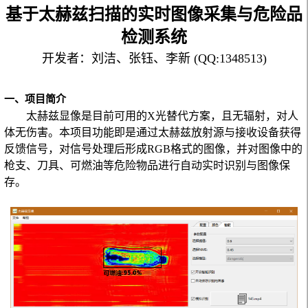
基于太赫兹扫描的实时图像采集与危险品
检测系统
开发者：刘洁、张钰、李新 (QQ:1348513)
一、项目简介
太赫兹显像是目前可用的
X
光替代方案，且无辐射，对人
体无伤害。本项目功能即是通过太赫兹放射源与接收设备获得
反馈信号，对信号处理后形成
RGB
格式的图像，并对图像中的
枪支、刀具、可燃油等危险物品进行自动实时识别与图像保
存。