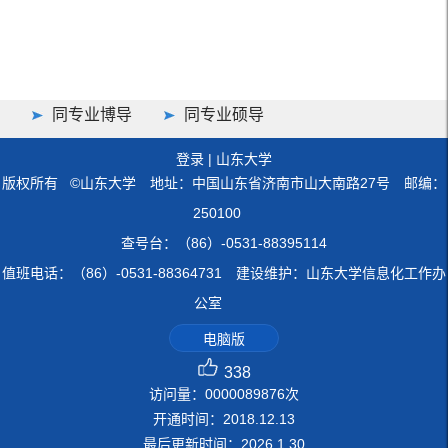
同专业博导
同专业硕导
登录
|
山东大学
版权所有 ©山东大学 地址：中国山东省济南市山大南路27号 邮编：
250100
查号台：（86）-0531-88395114
值班电话：（86）-0531-88364731 建设维护：山东大学信息化工作办
公室
电脑版
338
访问量：
0000089876
次
开通时间：
2018
.
12
.
13
最后更新时间：
2026
.
1
.
30