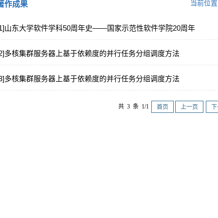
当前位
著作成果
[1]山东大学软件学科50周年史——国家示范性软件学院20周年
[2]多核集群服务器上基于依赖度的并行任务分组调度方法
[3]多核集群服务器上基于依赖度的并行任务分组调度方法
共 3 条 1/1
首页
上一页
下