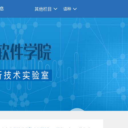
息
其他栏目
语种