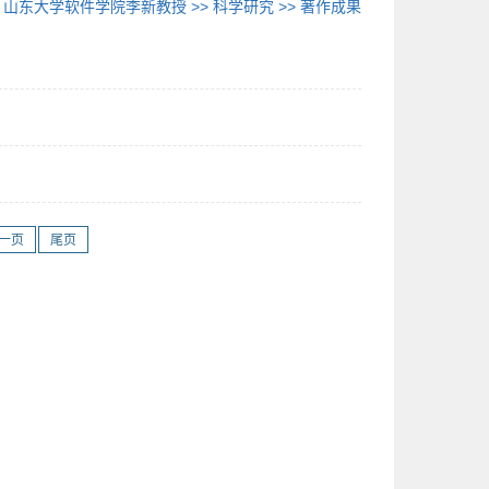
置
山东大学软件学院李新教授
>>
科学研究
>>
著作成果
一页
尾页