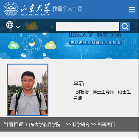
李新
副教授 博士生导师 硕士生
导师
当前位置:
>>
>>
山东大学软件学院...
科学研究
科研项目