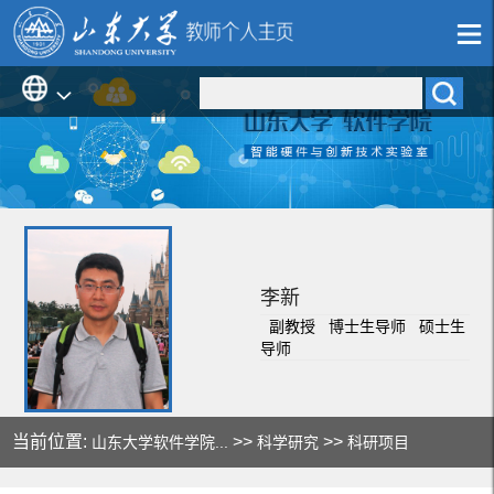
李新
副教授 博士生导师 硕士生
导师
当前位置:
>>
>>
山东大学软件学院...
科学研究
科研项目