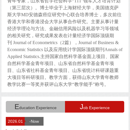
青年专家，山东省哲学社会科学“111”领军人才培育计划
（第三层次）。博士毕业于上海财经大学，美国德克萨
斯大学
MD
安德森癌症研究中心联合培养博士，多次前往
香港大学和香港浸会大学从事合作研究。主要从事计量
经济学理论与方法、金融信用风险以及机器学习等领域
的相关研究，研究成果发表在计量经济学国际顶级期
刊
Journal of Econometrics
（
2
篇），
Journal of Business &
Economic Statistics
以及应用统计学国际顶级期刊
Annals of
Applied Statistics
.主持国家自然科学基金面上项目、国家
自然科学基金青年项目、山东省自然科学基金青年项
目、山东省社科基金青年项目、山东省统计科研课题重
大项目等科研项目。教学方面，获得山东大学青年教师
教学比赛一等奖并获评山东大学“教学能手”称号。
E
J
ducation Experience
ob Experience
2026.01
-Now