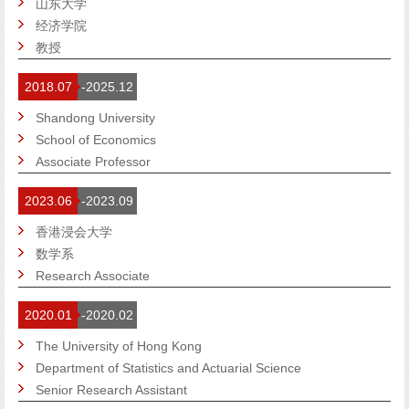
山东大学
经济学院
教授
2018.07
-2025.12
Shandong University
School of Economics
Associate Professor
2023.06
-2023.09
香港浸会大学
数学系
Research Associate
2020.01
-2020.02
The University of Hong Kong
Department of Statistics and Actuarial Science
Senior Research Assistant