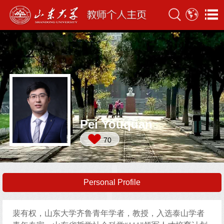
Pei Youquan
70
Personal Profile
裴有权，山东大学
齐鲁青年学者，
教授，入选泰山学者