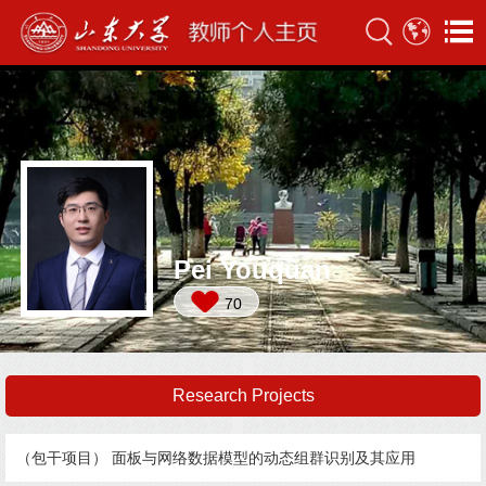
Pei Youquan
70
Research Projects
（包干项目） 面板与网络数据模型的动态组群识别及其应用