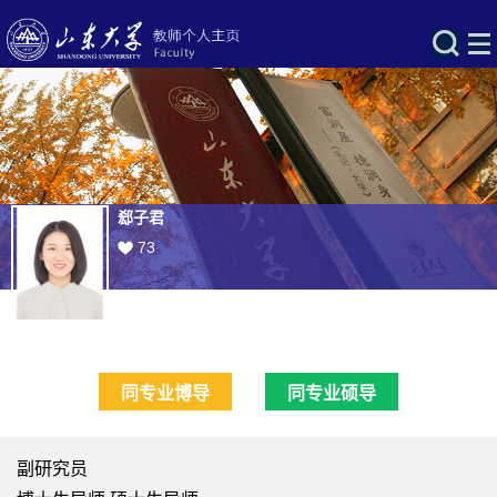
郄子君
73
同专业博导
同专业硕导
副研究员