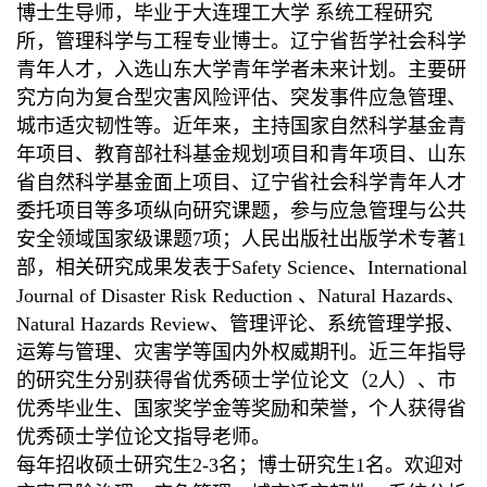
博士生导师，毕业于大连理工大学 系统工程研究
所，管理科学与工程专业
博士
。辽宁省哲学社会科学
青年人才，入选山东大学青年学者未来计划。主要研
究方向为复合型灾害风险评估、突发事件应急管理、
城市适灾韧性等。近年来，主持国家自然科学基金青
年项目、教育部社科基金规划项目和青年项目、山东
省自然科学基金面上项目、辽宁省社会科学青年人才
委托项目等多项纵向研究课题，参与应急管理与公共
安全领域国家级课题7项；人民出版社出版学术专著1
部，相关研究成果发表于Safety Science、International
Journal of Disaster Risk Reduction 、Natural Hazards、
Natural Hazards Review、
管理评论、系统管理学报、
运筹与管理、灾害学等国内外权威期刊。近三年指导
的研究生分别获得
省优秀硕士学位论文
（2人）、市
优秀毕业生、国家奖学金等奖励和荣誉，个人获得
省
优秀硕士学位论文指导老师
。
每年招收硕士研究生2-3名；博士研究生1名。
欢迎对