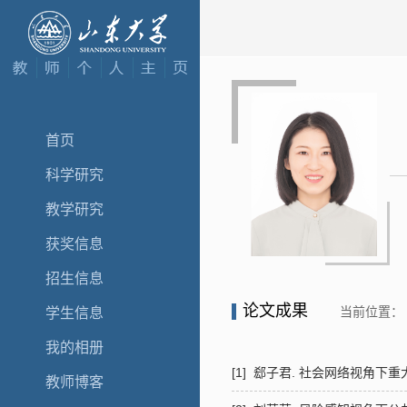
首页
科学研究
教学研究
获奖信息
招生信息
论文成果
当前位置：
学生信息
我的相册
[1] 郄子君. 社会网络视角
教师博客