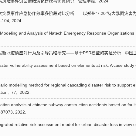
下公共风险事件负面情绪演化建模与仿真研究.
管理学报,
2024.
下重大突发事件应急协作效率多阶段对比分析——以郑州“7.20”特大暴雨灾害
-104,
2024.
p Modeling and Analysis of Natech Emergency Response Organizations B
段公民新冠疫情应对行为及引导策略研究——基于PSR模型的实证分析.
中国卫
aster vulnerability assessment based on elements at risk: A case study 
modelling method for regional cascading disaster risk to support 
ction,
77,
2022.
 analysis of chinese subway construction accidents based on fault 
87073,
2022.
d relative risk assessment model for urban disaster loss in view of
.