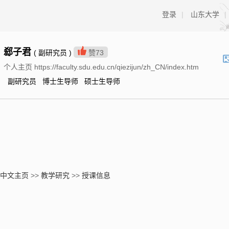
登录
|
山东大学
|
郄子君
( 副研究员 )
赞
73
个人主页 https://faculty.sdu.edu.cn/qiezijun/zh_CN/index.htm
副研究员 博士生导师 硕士生导师
中文主页
>>
教学研究
>>
授课信息