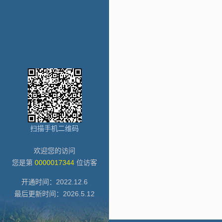
扫描手机二维码
欢迎您的访问
您是第
0000017344
位访客
开通时间：
2022
.
12
.
6
最后更新时间：
2026
.
5
.
12