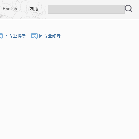
English
|
手机版
同专业博导
同专业硕导