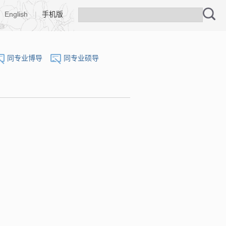
English
|
手机版
同专业博导
同专业硕导