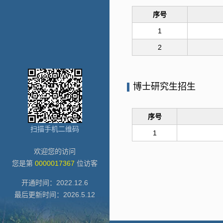
序号
1
2
博士研究生招生
序号
扫描手机二维码
1
欢迎您的访问
您是第
0000017367
位访客
开通时间：
2022
.
12
.
6
最后更新时间：
2026
.
5
.
12