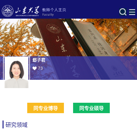
郄子君
73
同专业博导
同专业硕导
研究领域