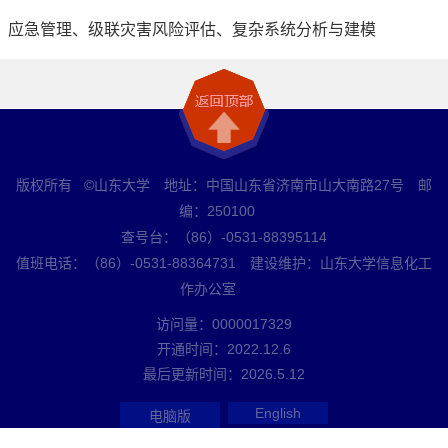
应急管理、级联灾害风险评估、复杂系统分析与建模
版权所有 ©山东大学 地址：中国山东省济南市山大南路27号 邮
编：250100
查号台：（86）-0531-88395114
值班电话：（86）-0531-88364731 建设维护：山东大学信息化工
作办公室
访问量：
0000017329
开通时间：
2022
.
12
.
6
最后更新时间：
2026
.
5
.
12
English
电脑版