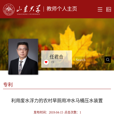
教师个人主页
任君合
+
9
专利
利用废水浮力的农村旱厕用冲水马桶压水装置
发布时间：2019-04-15
点击次数：
1