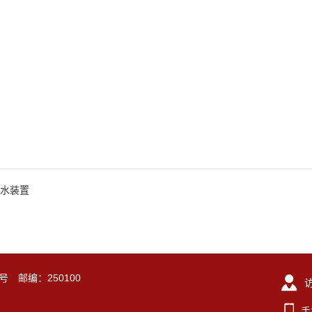
水装置
号 邮编：250100
手