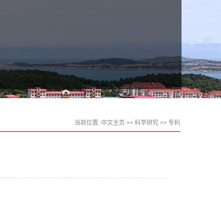
当前位置:
中文主页
>>
科学研究
>>
专利