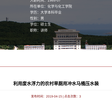
入职时间：1985-07
所在单位：化学与化工学院
学历：大学本科毕业
性别：男
学位：硕士生
职称：讲师
利用废水浮力的农村旱厕用冲水马桶压水装
发布时间：2019-04-15
|
点击次数：
3