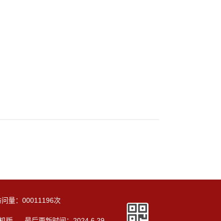
访问量：
00011196
次
机版
最后更新时间：
2024
.
6
.
29