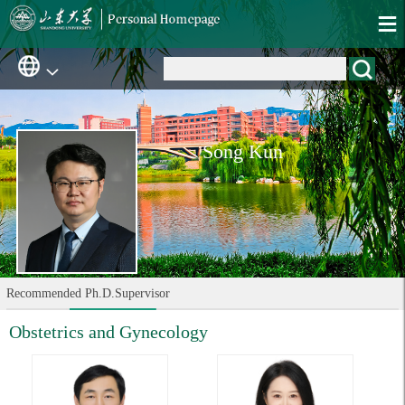
Song Kun
Recommended Ph.D.Supervisor
Obstetrics and Gynecology